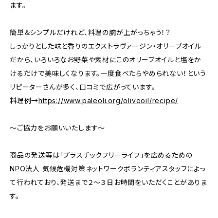
ます。
簡単＆シンプルだけれど、料理の腕が上がっちゃう！？
しっかりとした味と香りのエクストラヴァージン・オリーブオイル
だから、いろいろなお野菜や素材にこのオリーブオイルと塩をか
けるだけで美味しくなります。一度食べたらやめられない！という
リピーターさんが多く、口コミで広がっています。
料理例→
https://www.paleoli.org/oliveoil/recipe/
～ご協力をお願いいたします～
商品の発送等は「プラスチックフリーライフ」を広めるための
NPO法人 気候危機対策ネットワークボランティアスタッフによっ
て行われており、発送まで２～３日お時間をいただくことがありま
す。