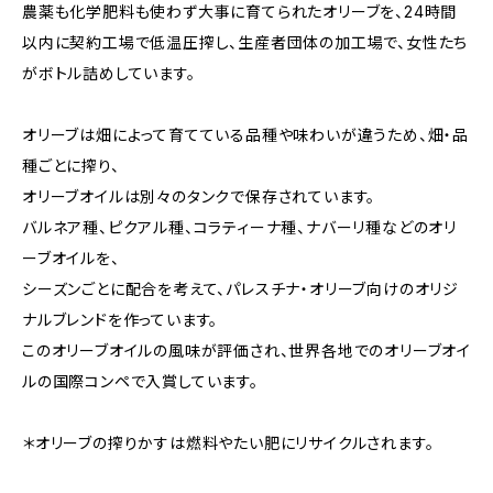
農薬も化学肥料も使わず大事に育てられたオリーブを、24時間
以内に契約工場で低温圧搾し、生産者団体の加工場で、女性たち
がボトル詰めしています。
オリーブは畑によって育てている品種や味わいが違うため、畑・品
種ごとに搾り、
オリーブオイルは別々のタンクで保存されています。
バルネア種、ピクアル種、コラティーナ種、ナバーリ種などのオリ
ーブオイルを、
シーズンごとに配合を考えて、パレスチナ・オリーブ向けのオリジ
ナルブレンドを作っています。
このオリーブオイルの風味が評価され、世界各地でのオリーブオイ
ルの国際コンペで入賞しています。
＊オリーブの搾りかすは燃料やたい肥にリサイクルされます。