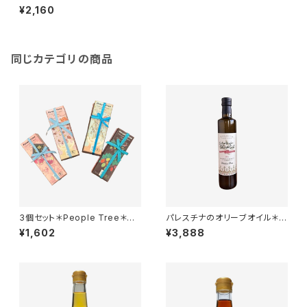
ェアトレード＊無農薬＊パレスチ
¥2,160
ナ支援＊250CC
同じカテゴリの商品
3個セット＊People Tree＊ピ
パレスチナのオリーブオイル＊フ
ープルツリー＊フェアトレード＆
ェアトレード＊無農薬＊パレスチ
¥1,602
¥3,888
オーガニックチョコレート＊GIF
ナ支援＊500CC
T＊プレゼントに＊