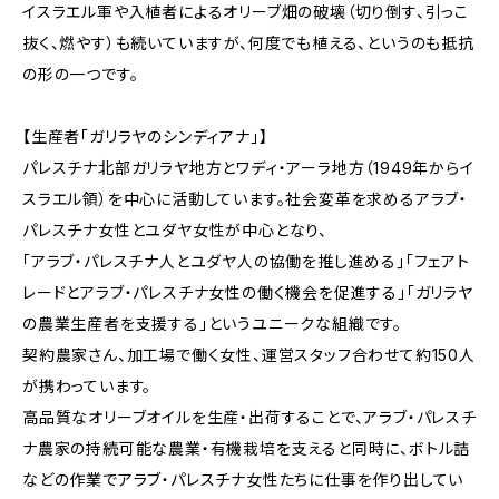
イスラエル軍や入植者によるオリーブ畑の破壊（切り倒す、引っこ
抜く、燃やす）も続いていますが、何度でも植える、というのも抵抗
の形の一つです。
【生産者「ガリラヤのシンディアナ」】
パレスチナ北部ガリラヤ地方とワディ・アーラ地方（1949年からイ
スラエル領）を中心に活動しています。社会変革を求めるアラブ・
パレスチナ女性とユダヤ女性が中心となり、
「アラブ・パレスチナ人とユダヤ人の協働を推し進める」「フェアト
レードとアラブ・パレスチナ女性の働く機会を促進する」「ガリラヤ
の農業生産者を支援する」というユニークな組織です。
契約農家さん、加工場で働く女性、運営スタッフ合わせて約150人
が携わっています。
高品質なオリーブオイルを生産・出荷することで、アラブ・パレスチ
ナ農家の持続可能な農業・有機栽培を支えると同時に、ボトル詰
などの作業でアラブ・パレスチナ女性たちに仕事を作り出してい