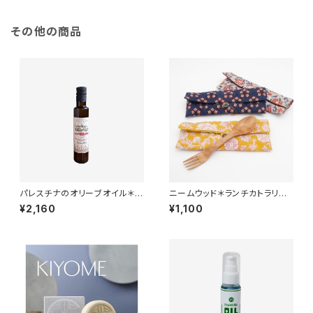
その他の商品
パレスチナのオリーブオイル＊フ
ニームウッド＊ランチカトラリー
ェアトレード＊無農薬＊パレスチ
(スプーン&フォーク)＊全8種＊
¥2,160
¥1,100
ナ支援＊250CC