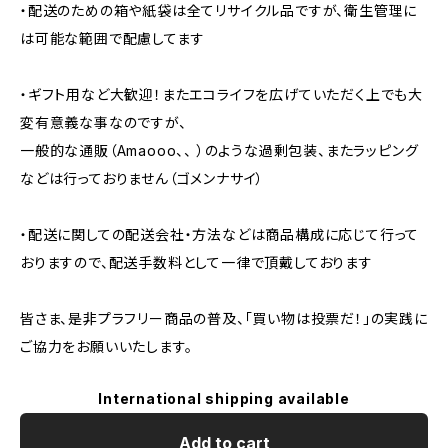
・配送のための箱や紙袋は全てリサイクル品ですが、衛生管理に
は可能な範囲で配慮してます
・ギフト用など大歓迎！またエコライフを広げていただく上でも大
変有意義な事なのですが、
一般的な通販（Amaooo、、 ）のような過剰包装、またラッピング
などは行っておりません（ゴメンナサイ）
・配送に関しての配送会社・方法などは商品構成に応じて行って
おりますので、配送手数料として一律で頂戴しております
皆さま、是非プラフリー商品の普及、「買い物は投票だ！」の実践に
ご協力をお願いいたします。
International shipping available
Add to cart