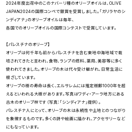
2024年度出荷中のこのナバーリ種のオリーブオイルは、OLIVE
JAPAN2024の国際コンペで銀賞を受賞しました。「ガリラヤのシ
ンディアナ」のオリーブオイルは毎年、
各国でのオリーブオイルの国際コンテストで受賞しています。
【パレスチナのオリーブ】
オリーブは何千年も前からパレスチナを含む東地中海地域で栽
培されてきたと言われ、食物、ランプの燃料、薬用、美容等に多く
使われてきました。オリーブの木は代々受け継がれ、日常生活に
根ざしています。
オリーブの樹の寿命は長く、エルサレムには推定樹齢1000年を超
えるといわれる大樹があります。写真はワディ・アーラ地方にある
古木のオリーブ林です（写真：「シンディアナ」提供）。
パレスチナ人にとって、オリーブの木は永続性や土地とのつながり
を象徴するものです。多くの詩や絵画に描かれ、アクセサリーなど
にもなっています。