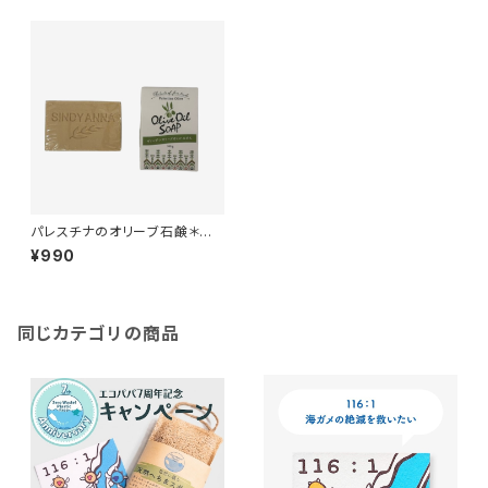
パレスチナのオリーブ石鹸＊食
用ヴァージン＊オリーブオイル
¥990
だけを原料とした貴重なオリー
ブ石けん＊パレスチナ支援＊
同じカテゴリの商品