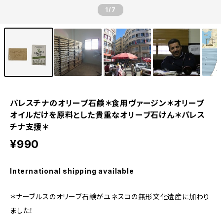
1
/7
パレスチナのオリーブ石鹸＊食用ヴァージン＊オリーブ
オイルだけを原料とした貴重なオリーブ石けん＊パレス
チナ支援＊
¥990
International shipping available
＊ナーブルスのオリーブ石鹸がユネスコの無形文化遺産に加わり
ました！