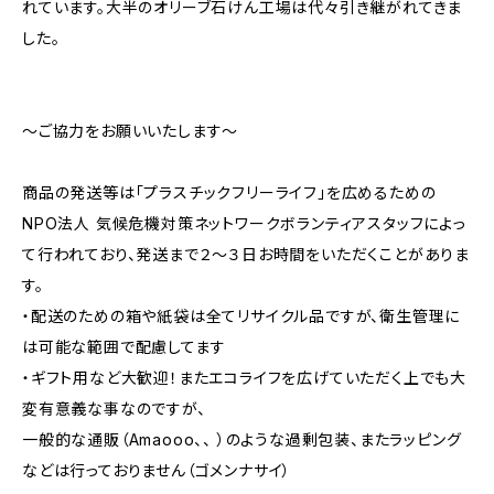
れています。大半のオリーブ石けん工場は代々引き継がれてきま
した。
～ご協力をお願いいたします～
商品の発送等は「プラスチックフリーライフ」を広めるための
NPO法人 気候危機対策ネットワークボランティアスタッフによっ
て行われており、発送まで２～３日お時間をいただくことがありま
す。
・配送のための箱や紙袋は全てリサイクル品ですが、衛生管理に
は可能な範囲で配慮してます
・ギフト用など大歓迎！またエコライフを広げていただく上でも大
変有意義な事なのですが、
一般的な通販（Amaooo、、 ）のような過剰包装、またラッピング
などは行っておりません（ゴメンナサイ）