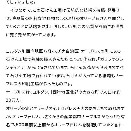
てしまいました。
そのなかで、この石けん工場は伝統的な技術を持続・発展さ
せ、高品質の純粋な混ぜ物なしの理想のオリーブ石けんを開発し
ていくことに活路を見出しました。いま、この品質が評価され世界
に売り先が広がっています。
ヨルダン川西岸地区（パレスチナ自治区）ナーブルスの町にある
石けん工場で熟練の職人さんたちによって作られ、「ガリラヤのシ
ンディアナ」から出荷されています。石けん製造から包装まですべ
て石けん工場で行われています。石けんが入っている紙箱もナー
ブルスの印刷工場が作ったものです。
ナーブルスは、ヨルダン川西岸地区北部の大きな町で人口は約
20万人。
オリーブの実とオリーブオイルはパレスチナのあちこちで取れます
が、オリーブ石けんは古くからの産業都市ナーブルスがもっとも有
名で、500年前以上前からオリーブ石けんを製造していたと言わ