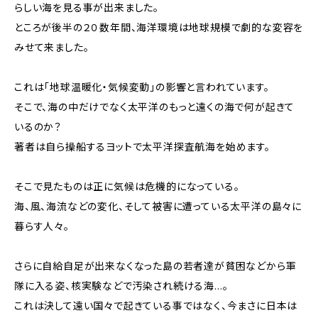
らしい海を見る事が出来ました。
ところが後半の２０数年間、海洋環境は地球規模で劇的な変容を
みせて来ました。
これは「地球温暖化・気候変動」の影響と言われています。
そこで、海の中だけでなく太平洋のもっと遠くの海で何が起きて
いるのか？
著者は自ら操船するヨットで太平洋探査航海を始めます。
そこで見たものは正に気候は危機的になっている。
海、風、海流などの変化、そして被害に遭っている太平洋の島々に
暮らす人々。
さらに自給自足が出来なくなった島の若者達が貧困などから軍
隊に入る姿、核実験などで汚染され続ける海…。
これは決して遠い国々で起きている事ではなく、今まさに日本は