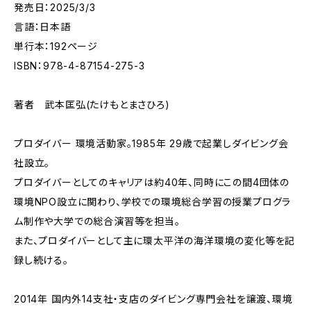
発売日：2025/3/3
言語：日本語
単行本：192ページ
ISBN：978-4-87154-275-3
著者 武本匡弘(たけもとまさひろ)
プロダイバー 環境活動家。1985年 29歳で起業しダイビング会
社設立。
プロダイバーとしてのキャリアは約40年、同時にこの間4団体の
環境NPO設立に関わり、学校での環境総合学習の授業プログラ
ム制作や大学での総合演習等を担当。
また、プロダイバーとして主に環太平洋の海洋環境の変化等を記
録し続ける。
2014年 国内外14支社・支店のダイビング専門会社を譲渡、環境