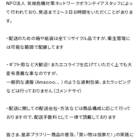
NPO法人 気候危機対策ネットワークボランテイアスタッフによっ
て行われており、発送まで２～３日お時間をいただくことがありま
す。
・配送のための箱や紙袋は全てリサイクル品ですが、衛生管理に
は可能な範囲で配慮してます
・ギフト用など大歓迎！またエコライフを広げていただく上でも大
変有意義な事なのですが、
一般的な通販（Amaooo、、 ）のような過剰包装、またラッピング
などは行っておりません（ゴメンナサイ）
・配送に関しての配送会社・方法などは商品構成に応じて行って
おりますので、配送手数料として一律で頂戴しております
皆さま、是非プラフリー商品の普及、「買い物は投票だ！」の実践に