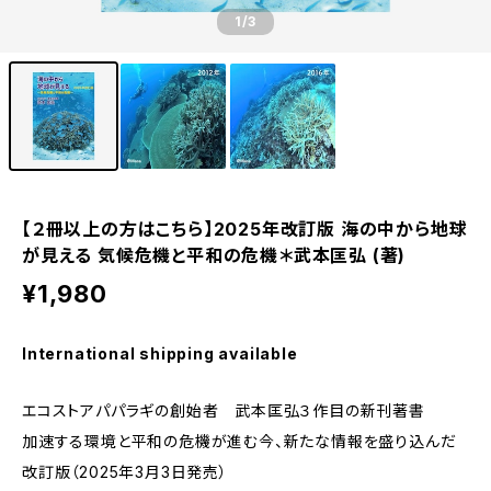
1
/3
【２冊以上の方はこちら】2025年改訂版 海の中から地球
が見える 気候危機と平和の危機＊武本匡弘 (著)
¥1,980
International shipping available
エコストアパパラギの創始者 武本匡弘３作目の新刊著書
加速する環境と平和の危機が進む今、新たな情報を盛り込んだ
改訂版（2025年3月3日発売）