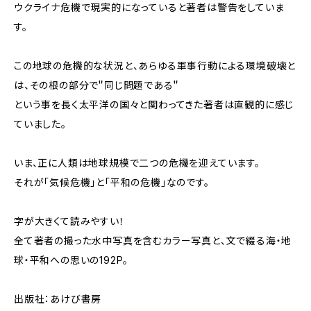
ウクライナ危機で現実的になっていると著者は警告をしていま
す。
この地球の危機的な状況と、あらゆる軍事行動による環境破壊と
は、その根の部分で＂同じ問題である＂
という事を長く太平洋の国々と関わってきた著者は直観的に感じ
ていました。
いま、正に人類は地球規模で二つの危機を迎えています。
それが「気候危機」と「平和の危機」なのです。
字が大きくて読みやすい！
全て著者の撮った水中写真を含むカラー写真と、文で綴る海・地
球・平和への思いの192P。
出版社：あけび書房