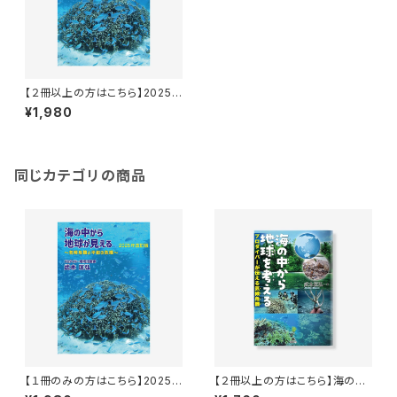
【２冊以上の方はこちら】2025
年改訂版 海の中から地球が見
¥1,980
える 気候危機と平和の危機＊武
本匡弘 (著)
同じカテゴリの商品
【１冊のみの方はこちら】2025
【２冊以上の方はこちら】海の中
年改訂版 海の中から地球が見
から地球を考える