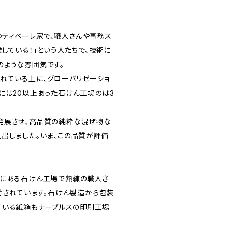
ティベーレ家で、職人さんや事務ス
愛している！」という人たちで、技術に
のような雰囲気です。
れている上に、グローバリゼーショ
には20以上あった石けん工場のは3
発展させ、高品質の純粋な混ぜ物な
出しました。いま、この品質が評価
町にある石けん工場で熟練の職人さ
出荷されています。石けん製造から包装
ている紙箱もナーブルスの印刷工場