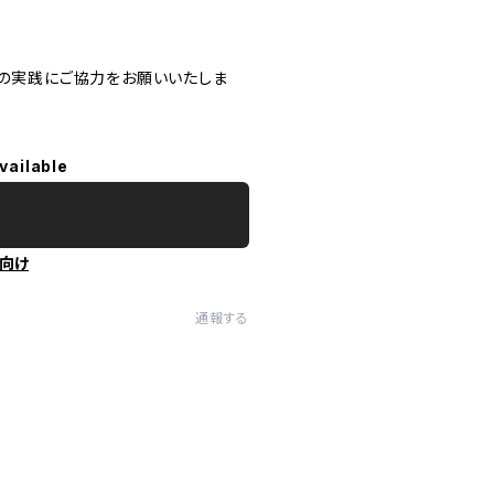
」の実践にご協力をお願いいたしま
vailable
向け
通報する