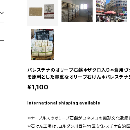
パレスチナのオリーブ石鹸＊ザクロ入り＊食用ヴ
を原料とした貴重なオリーブ石けん＊パレスチナ
¥1,100
International shipping available
＊ナーブルスのオリーブ石鹸がユネスコの無形文化遺産
＊石けん工場は、ヨルダン川西岸地区（パレスチナ自治区