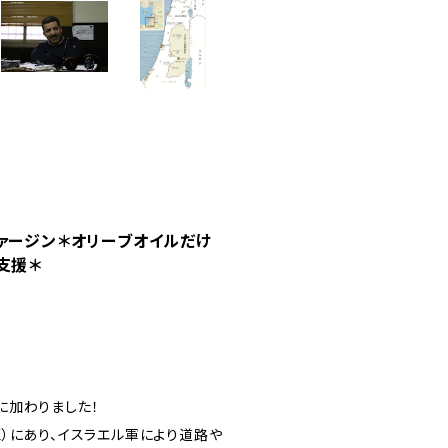
ァージン＊オリーブオイルだけ
支援＊
に加わりました！
）にあり、イスラエル軍により道路や