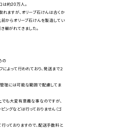
は約20万人。
取れますが、オリーブ石けんは古くか
上前からオリーブ石けんを製造してい
き継がれてきました。
めの
フによって行われており、発送まで２
生管理には可能な範囲で配慮してま
上でも大変有意義な事なのですが、
ラッピングなどは行っておりません（ゴ
て行っておりますので、配送手数料と