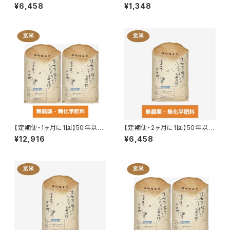
無農薬の玄米 5kg
無農薬の玄米 1kg〜4kg
¥6,458
¥1,348
【定期便・1ヶ月に1回】50年以上
【定期便・2ヶ月に1回】50年以上
無農薬の玄米 10kg
無農薬の玄米 5kg
¥12,916
¥6,458