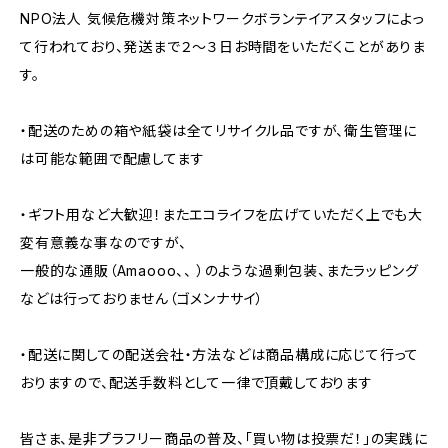
NPO法人 気候危機対策ネットワークボランテイアスタッフによっ
て行われており、発送まで２～３日お時間をいただくことがありま
す。
・配送のための箱や紙袋は全てリサイクル品ですが、衛生管理に
は可能な範囲で配慮してます
・ギフト用など大歓迎！またエコライフを広げていただく上でも大
変有意義な事なのですが、
一般的な通販（Amaooo、、 ）のような過剰包装、またラッピング
などは行っておりません（ゴメンナサイ）
・配送に関しての配送会社・方法などは商品構成に応じて行って
おりますので、配送手数料として一律で頂戴しております
皆さま、是非プラフリー商品の普及、「買い物は投票だ！」の実践に