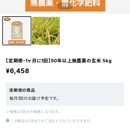
1
/2
【定期便・1ヶ月に1回】50年以上無農薬の玄米 5kg
¥6,458
定期便の商品
毎月1回のお届け予定です。
※価格は1回分の価格になります。
この商品は1点までのご注文とさせていただきます。