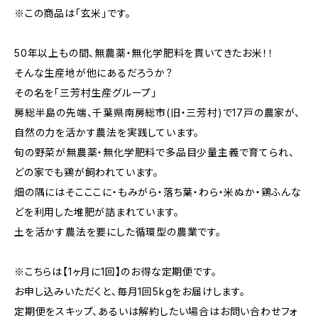
※この商品は「玄米」です。
50年以上もの間、無農薬・無化学肥料を貫いてきたお米！！
そんな生産地が他にあるだろうか？
その名を「三芳村生産グループ」
房総半島の先端、千葉県南房総市(旧・三芳村)で17戸の農家が、
自然の力を活かす農法を実践しています。
旬の野菜が無農薬・無化学肥料で多品目少量主義で育てられ、
どの家でも鶏が飼われています。
畑の隅にはそこここに・もみがら・落ち葉・わら・米ぬか・鶏ふんな
どを利用した堆肥が詰まれています。
土を活かす農法を要にした循環型の農業です。
※こちらは【1ヶ月に1回】のお得な定期便です。
お申し込みいただくと、毎月1回5kgをお届けします。
定期便をスキップ、あるいは解約したい場合はお問い合わせフォ