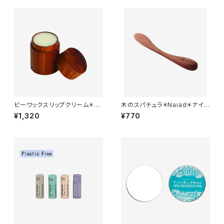
ビーワックスリップクリーム＊Na
木のスパチュラ＊Naiad＊ナイア
iad＊ナイアード＊
ード＊
¥1,320
¥770