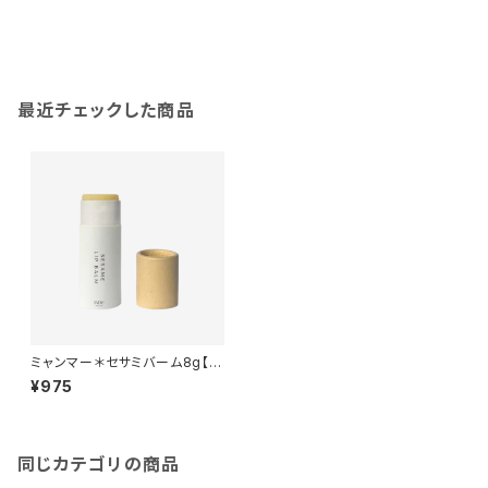
最近チェックした商品
ミャンマー＊セサミバーム8g【エ
シカルver.】
¥975
同じカテゴリの商品