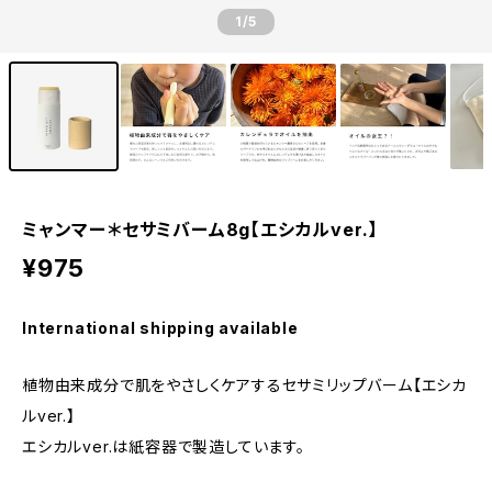
1
/5
ミャンマー＊セサミバーム8g【エシカルver.】
¥975
International shipping available
植物由来成分で肌をやさしくケアするセサミリップバーム【エシカ
ルver.】
エシカルver.は紙容器で製造しています。