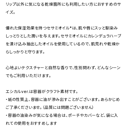
リップ以外に気になる乾燥箇所にも利用したい方におすすめのサ
イズ。
優れた保湿効果を持つセサミオイル*は、肌や唇にスッと馴染み
しっとりとした潤いを与えます。セサミオイルにカレンデュラハーブ
を漬け込み抽出したオイルを使用しているので、肌荒れや乾燥か
らしっかりと守ります。
心地よいテクスチャーと自然な香りで、性別問わず、どんなシーン
でもご利用いただけます。
エシカルver.は容器がクラフト素材です。
・紙の性質上、容器に油が滲み出すことがございます。あらかじめ
ご了承くださいませ。（品質には問題ございません）
・容器の油染みが気になる場合は、ポーチやカバーなど、袋に入
れての使用をおすすめします