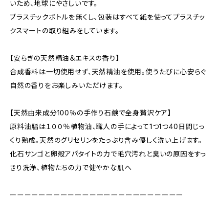
いため、地球にやさしいです。
プラスチックボトルを無くし、包装はすべて紙を使ってプラスチッ
クスマートの取り組みをしています。
【安らぎの天然精油＆エキスの香り】
合成香料は一切使用せず、天然精油を使用。使うたびに心安らぐ
自然の香りをお楽しみいただけます。
【天然由来成分100％の手作り石鹸で全身贅沢ケア】
原料油脂は１００％植物油、職人の手によって1つ1つ40日間じっ
くり熟成。天然のグリセリンをたっぷり含み優しく洗い上げます。
化石サンゴと卵殻アパタイトの力で毛穴汚れと臭いの原因をすっ
きり洗浄、植物たちの力で健やかな肌へ
ーーーーーーーーーーーーーーーーーーーーーーーー