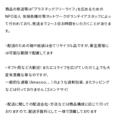
商品の発送等は「プラスチックフリーライフ」を広めるための
NPO法人 気候危機対策ネットワークボランテイアスタッフによっ
て行われており、発送まで２～３日お時間をいただくことがありま
す。
・配送のための箱や紙袋は全てリサイクル品ですが、衛生管理に
は可能な範囲で配慮してます
・ギフト用など大歓迎！またエコライフを広げていただく上でも大
変有意義な事なのですが、
一般的な通販（Amaooo、、 ）のような過剰包装、またラッピング
などは行っておりません（ゴメンナサイ）
・配送に関しての配送会社・方法などは商品構成に応じて行って
おりますので、配送手数料として一律で頂戴しております