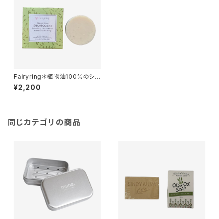
Fairyring＊植物油100%のシャ
ンプーバー＊無添加＊リフレッシ
¥2,200
ング＊コールドプロセス製法でじ
っくり手作り＊
同じカテゴリの商品