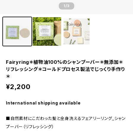
1
/3
Fairyring＊植物油100%のシャンプーバー＊無添加＊
リフレッシング＊コールドプロセス製法でじっくり手作り
＊
¥2,200
International shipping available
■自然素材にこだわった髪と全身洗えるフェアリーリング_シャン
プーバー（リフレッシング）