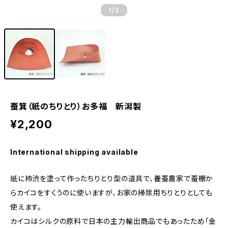
1
/2
蚕箕（紙のちりとり）お多福 新潟製
¥2,200
International shipping available
紙に柿渋を塗って作ったちりとり型の道具で、養蚕農家で蚕棚か
らカイコをすくうのに使いますが、お家の掃除用ちりとりとしても
使えます。
カイコはシルクの原料で日本の主力輸出商品でもあったため「金