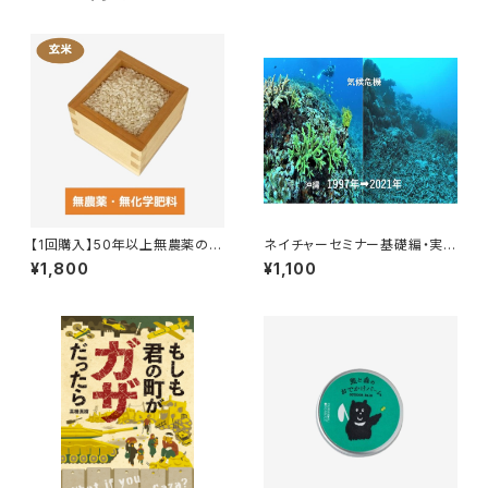
【1回購入】50年以上無農薬の玄
ネイチャーセミナー基礎編・実践
米 1kg〜4kg
編オンライン講座
¥1,800
¥1,100