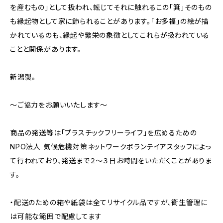
を産むもの」として扱われ、転じてそれに触れるこの「箕」そのもの
も縁起物として家に飾られることがあります。「お多福」の絵が描
かれているのも、縁起や繁栄の象徴としてこれらが扱われている
ことと関係があります。
新潟製。
～ご協力をお願いいたします～
商品の発送等は「プラスチックフリーライフ」を広めるための
NPO法人 気候危機対策ネットワークボランテイアスタッフによっ
て行われており、発送まで２～３日お時間をいただくことがありま
す。
・配送のための箱や紙袋は全てリサイクル品ですが、衛生管理に
は可能な範囲で配慮してます