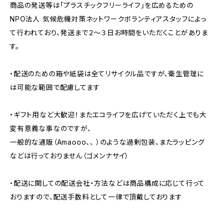
商品の発送等は「プラスチックフリーライフ」を広めるための
NPO法人 気候危機対策ネットワークボランティアスタッフによっ
て行われており、発送まで２～３日お時間をいただくことがありま
す。
・配送のための箱や紙袋は全てリサイクル品ですが、衛生管理に
は可能な範囲で配慮してます
・ギフト用など大歓迎！またエコライフを広げていただく上でも大
変有意義な事なのですが、
一般的な通販（Amaooo、、 ）のような過剰包装、またラッピング
などは行っておりません（ゴメンナサイ）
・配送に関しての配送会社・方法などは商品構成に応じて行って
おりますので、配送手数料として一律で頂戴しております