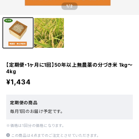
1
/2
【定期便・1ヶ月に1回】50年以上無農薬の分づき米 1kg〜
4kg
¥1,434
定期便の商品
毎月1回のお届け予定です。
※価格は1回分の価格になります。
この商品は4点までのご注文とさせていただきます。