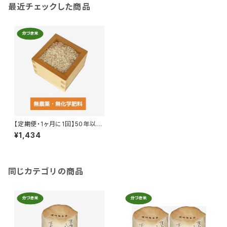
最近チェックした商品
【定期便・1ヶ月に1回】50年以上
無農薬の分づき米 1kg〜4kg
¥1,434
同じカテゴリの商品