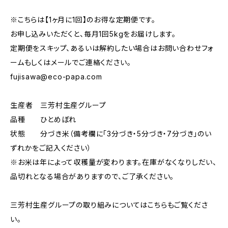
※こちらは【1ヶ月に1回】のお得な定期便です。
お申し込みいただくと、毎月1回5kgをお届けします。
定期便をスキップ、あるいは解約したい場合はお問い合わせフォ
ームもしくはメールでご連絡ください。
fujisawa@eco-papa.com
生産者 三芳村生産グループ
品種 ひとめぼれ
状態 分づき米（備考欄に「3分づき・5分づき・7分づき」のい
ずれかをご記入ください）
※お米は年によって収穫量が変わります。在庫がなくなりしだい、
品切れとなる場合がありますので、ご了承ください。
三芳村生産グループの取り組みについてはこちらもご覧くださ
い。