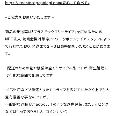
https://ecostorepapalagi.com/安心して食べる/
~ご協力をお願いいたします～
商品の発送等は「プラスチックフリーライフ」を広めるための
NPO法人 気候危機対策ネットワークボランテイアスタッフによっ
て行われており、発送まで２～３日お時間をいただくことがありま
す。
・配送のための箱や紙袋は全てリサイクル品ですが、衛生管理に
は可能な範囲で配慮してます
・ギフト用など大歓迎！またエコライフを広げていただく上でも大
変有意義な事なのですが、
一般的な通販（Amaooo、、 ）のような過剰包装、またラッピング
などは行っておりません（ゴメンナサイ）