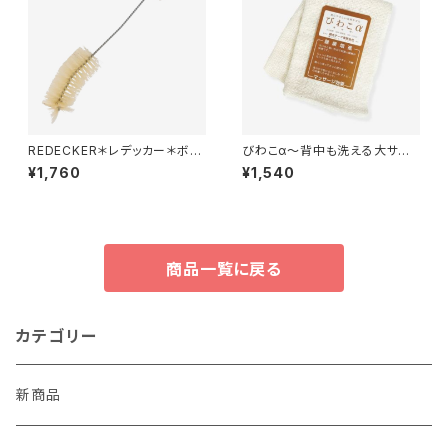
REDECKER＊レデッカー＊ボト
びわこα～背中も洗える大サイ
ルブラシ＊哺乳瓶などにも＊
ズ！～
¥1,760
¥1,540
商品一覧に戻る
カテゴリー
新商品