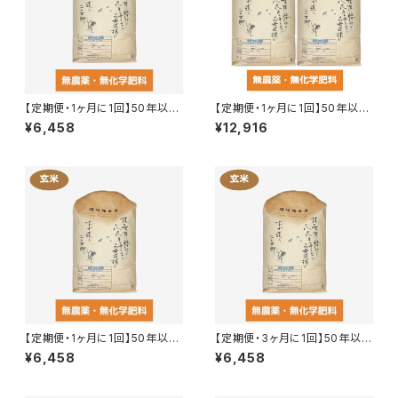
【定期便・1ヶ月に1回】50年以上
【定期便・1ヶ月に1回】50年以上
無農薬の分づき米 4.65〜4.85
無農薬の分づき米 9.3〜9.7kg
¥6,458
¥12,916
kg（玄米時5kg）
（玄米時10kg）
【定期便・1ヶ月に1回】50年以上
【定期便・3ヶ月に1回】50年以上
無農薬の玄米 5kg
無農薬の玄米 5kg
¥6,458
¥6,458