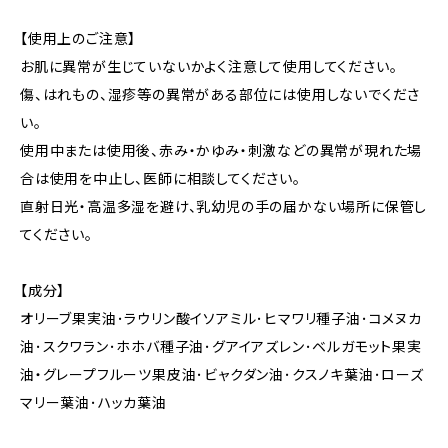
【使用上のご注意】
お肌に異常が生じていないかよく注意して使用してください。
傷、はれもの、湿疹等の異常がある部位には使用しないでくださ
い。
使用中または使用後、赤み・かゆみ・刺激などの異常が現れた場
合は使用を中止し、医師に相談してください。
直射日光・高温多湿を避け、乳幼児の手の届かない場所に保管し
てください。
【成分】
オリーブ果実油･ラウリン酸イソアミル･ヒマワリ種子油･コメヌカ
油･スクワラン･ホホバ種子油･グアイアズレン･ベルガモット果実
油・グレープフルーツ果皮油･ビャクダン油･クスノキ葉油･ローズ
マリー葉油･ハッカ葉油