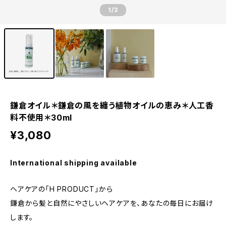
1
/3
鎌倉オイル＊鎌倉の風を纏う植物オイルの恵み＊人工香
料不使用＊30ml
¥3,080
International shipping available
ヘアケアの「H PRODUCT」から
鎌倉から髪と自然にやさしいヘアケアを、あなたの毎日にお届け
します。