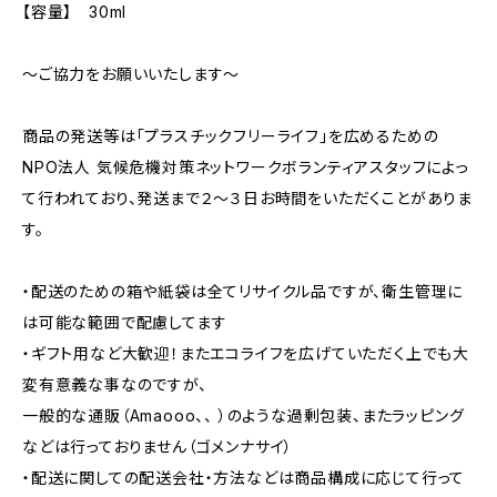
【容量】 30ml
～ご協力をお願いいたします～
商品の発送等は「プラスチックフリーライフ」を広めるための
NPO法人 気候危機対策ネットワークボランティアスタッフによっ
て行われており、発送まで２～３日お時間をいただくことがありま
す。
・配送のための箱や紙袋は全てリサイクル品ですが、衛生管理に
は可能な範囲で配慮してます
・ギフト用など大歓迎！またエコライフを広げていただく上でも大
変有意義な事なのですが、
一般的な通販（Amaooo、、 ）のような過剰包装、またラッピング
などは行っておりません（ゴメンナサイ）
・配送に関しての配送会社・方法などは商品構成に応じて行って