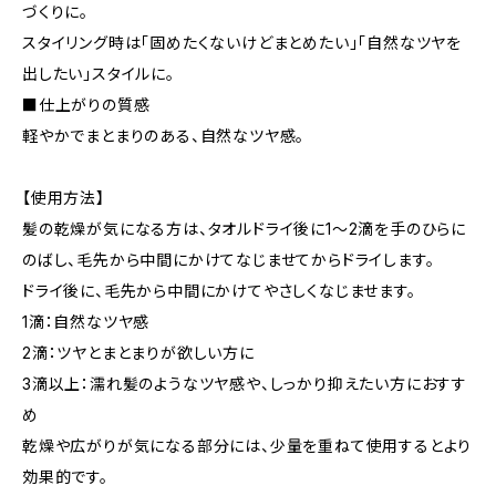
づくりに。
スタイリング時は「固めたくないけどまとめたい」「自然なツヤを
出したい」スタイルに。
■仕上がりの質感
軽やかでまとまりのある、自然なツヤ感。
【使用方法】
髪の乾燥が気になる方は、タオルドライ後に1〜2滴を手のひらに
のばし、毛先から中間にかけてなじませてからドライします。
ドライ後に、毛先から中間にかけてやさしくなじませます。
1滴：自然なツヤ感
2滴：ツヤとまとまりが欲しい方に
3滴以上：濡れ髪のようなツヤ感や、しっかり抑えたい方におすす
め
乾燥や広がりが気になる部分には、少量を重ねて使用するとより
効果的です。