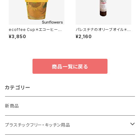
ecoffee Cup＊エコーヒーカ
パレスチナのオリーブオイル＊フ
ップ＊400ml＊Van Gogh＊ヴ
ェアトレード＊無農薬＊パレスチ
¥3,850
¥2,160
ァン・ゴッホ＊全3色 PLA
ナ支援＊250CC
商品一覧に戻る
カテゴリー
新商品
プラスチックフリー・キッチン用品