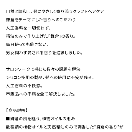
自然と調和し、髪にやさしく寄り添うクラフトヘアケア
鎌倉をテーマにした香りへのこだわり
人工香料を一切使わず、
精油のみで作り上げた「鎌倉」の香り。
毎日使っても飽きない、
男女問わず愛される香りを追求しました。
サロンワークで感じた数々の課題を解決
シリコン多用の製品、髪への使用に不安が残る、
人工香料の不快感。
市販品への不満を全て解決しました。
【商品説明】
■鎌倉の風を纏う、植物オイルの恵み
数種類の植物オイルと天然精油のみで調香した"鎌倉の香り"が