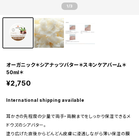
1
/3
オーガニック＊シアナッツバター＊スキンケアバーム＊
50ml＊
¥2,750
International shipping available
耳かきの先程度の少量で両手・両腕までをしっかり保湿できるメ
ドウズのシアバター。
塗り広げた直後からどんどん皮膚に浸透しながら薄い保湿の膜