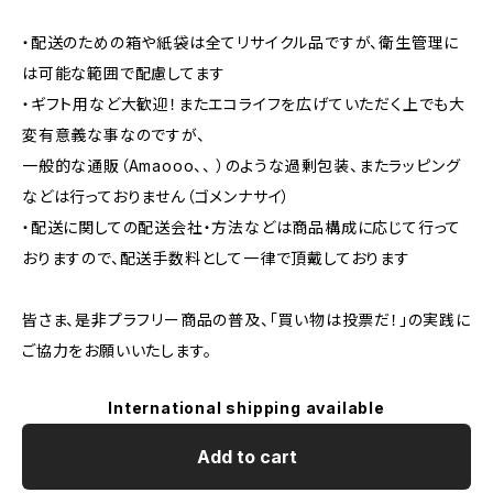
・配送のための箱や紙袋は全てリサイクル品ですが、衛生管理に
は可能な範囲で配慮してます
・ギフト用など大歓迎！またエコライフを広げていただく上でも大
変有意義な事なのですが、
一般的な通販（Amaooo、、 ）のような過剰包装、またラッピング
などは行っておりません（ゴメンナサイ）
・配送に関しての配送会社・方法などは商品構成に応じて行って
おりますので、配送手数料として一律で頂戴しております
皆さま、是非プラフリー商品の普及、「買い物は投票だ！」の実践に
ご協力をお願いいたします。
International shipping available
Add to cart