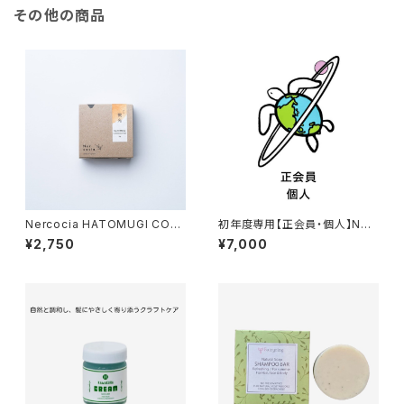
その他の商品
Nercocia HATOMUGI CON
初年度専用【正会員・個人】NPO
DITIONERBAR＊コンディショ
法人気候危機対策ネットワーク
¥2,750
¥7,000
ナーバー ＊微光＊さらさらふん
年会費
わり＊