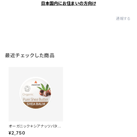
日本国内にお住まいの方向け
通報する
最近チェックした商品
オーガニック＊シアナッツバター
＊スキンケアバーム＊50ml＊
¥2,750