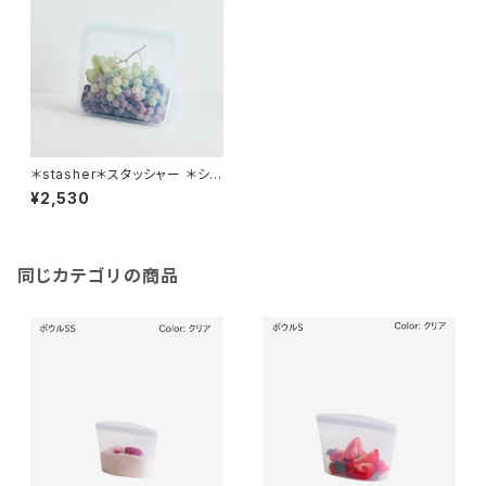
＊stasher＊スタッシャー ＊シリ
コンバック ＊スタンドアップ＊全
¥2,530
４色＊
同じカテゴリの商品