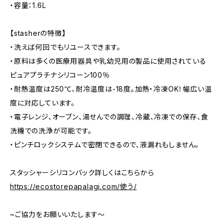
・容量：1.6L
【stasherの特徴】
・洗えば何回でもリユースできます。
・原料は多くの医療用器具や乳幼児用の製品に使用されている
ピュアプラチナシリコーン100％
・耐熱温度は250℃、耐冷温度は-18度。加熱・冷凍OK！幅広い温
度に対応しています。
・電子レンジ、オーブン、湯せんでの調理、冷蔵、冷凍での保存、食
洗機での洗浄が可能です。
・ピンチロックシステムで密閉できるので、液漏れもしません。
スタッシャーシリコンバック詳しくはこちらから
https://ecostorepapalagi.com/使う/
‎
~ご協力をお願いいたします～