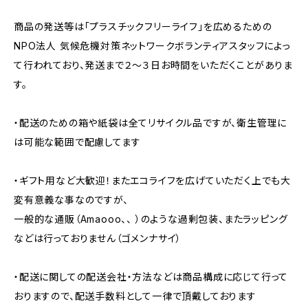
商品の発送等は「プラスチックフリーライフ」を広めるための
NPO法人 気候危機対策ネットワークボランティアスタッフによっ
て行われており、発送まで２～３日お時間をいただくことがありま
す。
・配送のための箱や紙袋は全てリサイクル品ですが、衛生管理に
は可能な範囲で配慮してます
・ギフト用など大歓迎！またエコライフを広げていただく上でも大
変有意義な事なのですが、
一般的な通販（Amaooo、、 ）のような過剰包装、またラッピング
などは行っておりません（ゴメンナサイ）
・配送に関しての配送会社・方法などは商品構成に応じて行って
おりますので、配送手数料として一律で頂戴しております