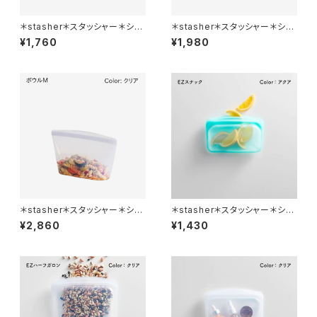
＊stasher＊スタッシャー＊シリ
＊stasher＊スタッシャー＊シリ
コンバッグ＊ボウル＊SS＊1-CU
コンバッグ＊ボウル＊S＊2-CUP
¥1,760
¥1,980
P＊全２種＊
＊
＊stasher＊スタッシャー＊シリ
＊stasher＊スタッシャー＊シリ
コンバッグ＊ボウルM＊全2色＊
コンバッグ＊EZスナック（S）＊全
¥2,860
¥1,430
4-CUP＊
7色＊