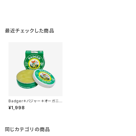
最近チェックした商品
Badger＊バジャー＊オーガニッ
ク虫よけクリーム ＊21g
¥1,998
同じカテゴリの商品