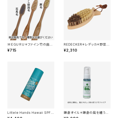
ＭＥＧＵＲＵ＊ファイン竹の歯ブ
REDECKER＊レデッカ＊野菜洗
ラシ 全3種＊化学物質過敏症/ヴ
い用＊ベジタブルブラシ＊フィッ
¥715
¥2,310
ィーガン/生分解性
シュ型＊
Littele Hands Hawaii SPF4
鎌倉オイル＊鎌倉の風を纏う植
0＋＊スティックタイプ27ｇ＊２
物オイルの恵み＊人工香料不使