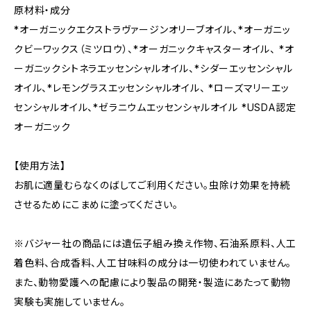
原材料・成分
*オーガニックエクストラヴァージンオリーブオイル、*オーガニッ
クビーワックス（ミツロウ）、*オーガニックキャスターオイル、 *オ
ーガニックシトネラエッセンシャルオイル、*シダーエッセンシャル
オイル、*レモングラスエッセンシャルオイル、 *ローズマリーエッ
センシャルオイル、*ゼラニウムエッセンシャルオイル *USDA認定
オーガニック
【使用方法】
お肌に適量むらなくのばしてご利用ください。虫除け効果を持続
させるためにこまめに塗ってください。
※バジャー社の商品には遺伝子組み換え作物、石油系原料、人工
着色料、合成香料、人工甘味料の成分は一切使われていません。
また、動物愛護への配慮により製品の開発・製造にあたって動物
実験も実施していません。