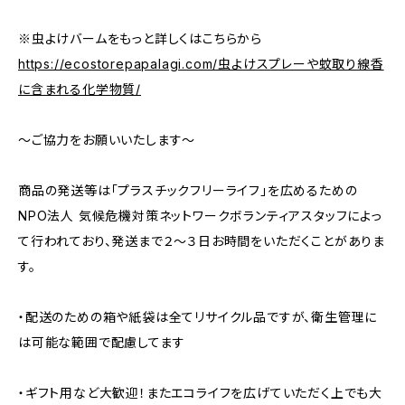
※虫よけバームをもっと詳しくはこちらから
https://ecostorepapalagi.com/虫よけスプレーや蚊取り線香
に含まれる化学物質/
～ご協力をお願いいたします～
商品の発送等は「プラスチックフリーライフ」を広めるための
NPO法人 気候危機対策ネットワークボランティアスタッフによっ
て行われており、発送まで２～３日お時間をいただくことがありま
す。
・配送のための箱や紙袋は全てリサイクル品ですが、衛生管理に
は可能な範囲で配慮してます
・ギフト用など大歓迎！またエコライフを広げていただく上でも大