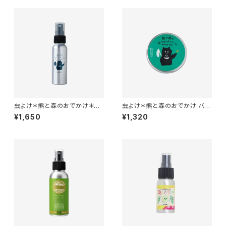
虫よけ＊熊と森のおでかけ＊ミ
虫よけ＊熊と森のおでかけ バー
スト 80ml＊シトロネラ・ペパー
ム ＊ 保湿 ＊15g＊シトロネラ・
¥1,650
¥1,320
ミント・ユーカリなどの精油＊
ペパーミント・ユーカリなどの精
油＊