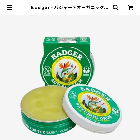
Badger＊バジャー＊オーガニック虫
よけクリーム ＊21g | エコストアパパ
ラギ特選通信販売