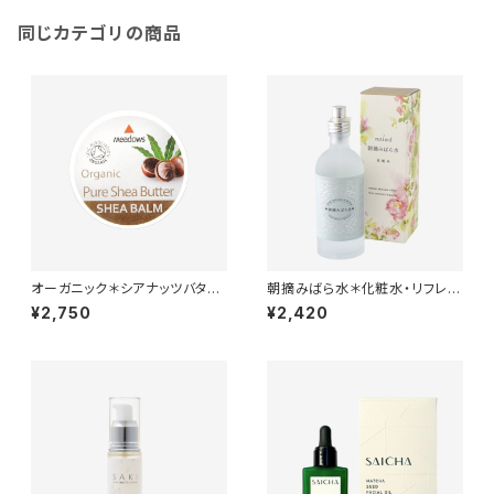
同じカテゴリの商品
オーガニック＊シアナッツバター
朝摘みばら水＊化粧水・リフレッ
＊スキンケアバーム＊50ml＊
シュウォーター＊手づくりコスメ
¥2,750
¥2,420
の基材などに＊