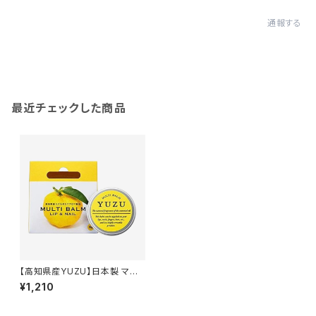
通報する
最近チェックした商品
【高知県産YUZU】日本製 マル
チバーム リップ＆ネイル ワセリ
¥1,210
ン