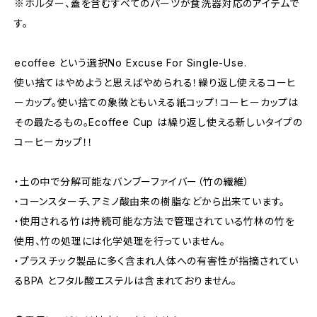
※ホルダー、蓋を含むすべてのパーツが食洗器対応のアイテムで
す。
ecoffee という選択No Excuse For Single-Use.
使い捨てはやめようと思えばやめられる！繰り返し使えるコーヒ
ーカップ。使い捨ての象徴ともいえる紙コップ！コーヒーカップは
その最たるもの。Ecoffee Cup は繰り返し使える新しいタイプの
コーヒーカップ！！
・土の中で分解可能なバンブーファイバー（竹の繊維）
・コーンスターチ、アミノ酸由来の樹脂などから出来ています。
・使用される竹は持続可能な方法で管理されている竹林の竹を
使用、竹の処理には化学処理を行っていません。
・プラスチック製品に多く含まれ人体への有害性が指摘されてい
るBPA とフタル酸エステルは含まれておりません。