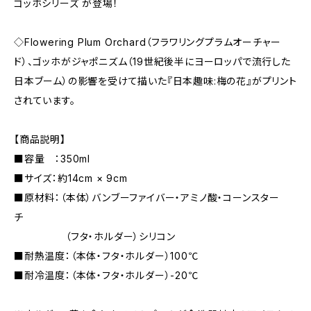
ゴッホシリーズ が登場！
◇Flowering Plum Orchard（フラワリングプラムオーチャー
ド）、ゴッホがジャポニズム（19世紀後半にヨーロッパで流行した
日本ブーム）の影響を受けて描いた『日本趣味:梅の花』がプリント
されています。
【商品説明】
■容量 ：350ml
■サイズ：約14cm × 9cm
■原材料：（本体）バンブーファイバー・アミノ酸・コーンスター
チ
（フタ・ホルダー）シリコン
■耐熱温度：（本体・フタ・ホルダー）100℃
■耐冷温度：（本体・フタ・ホルダー）-20℃