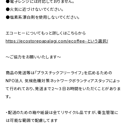
●電子レンジには対応しておりません。
●火気に近づけないでください。
●塩素系漂白剤を使用しないでください。
エコーヒーについてもっと詳しくはこちらから
https://ecostorepapalagi.com/ecoffee-という選択/
～ご協力をお願いいたします～
商品の発送等は「プラスチックフリーライフ」を広めるための
NPO法人 気候危機対策ネットワークボランティアスタッフによっ
て行われており、発送まで２～３日お時間をいただくことがありま
す。
・配送のための箱や紙袋は全てリサイクル品ですが、衛生管理に
は可能な範囲で配慮してます