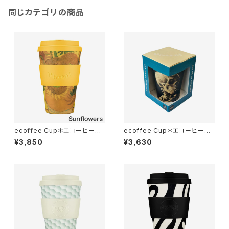
同じカテゴリの商品
ecoffee Cup＊エコーヒーカ
ecoffee Cup＊エコーヒーカ
ップ＊400ml＊Van Gogh＊ヴ
ップ＊Skull ( スカル )*350ml
¥3,850
¥3,630
ァン・ゴッホ＊全3色 PLA
＊Van Gogh＊ヴァン・ゴッホ
＊ PLA