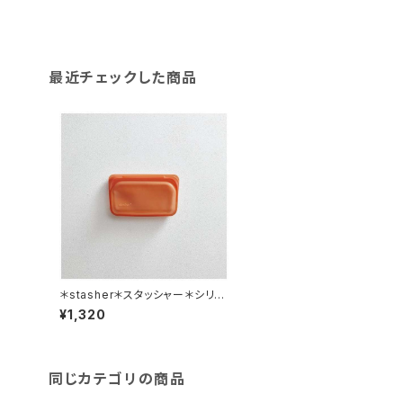
最近チェックした商品
＊stasher＊スタッシャー＊シリコ
ンバック＊スナック（S）シトラス（オ
¥1,320
レンジ）
同じカテゴリの商品