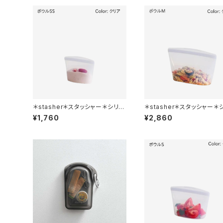
＊stasher＊スタッシャー＊シリコ
＊stasher＊スタッシャー＊
ンバッグ＊ボウル＊SS＊1-CUP＊
ンバッグ＊ボウルM＊全2色＊
¥1,760
¥2,860
全２種＊
UP＊