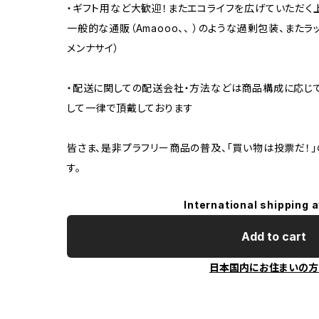
・ギフト用など大歓迎！またエコライフを広げていただく
一般的な通販（Amaooo、、 ）のような過剰包装、また
メンナサイ）
・配送に関しての配送会社・方法などは商品構成に応じ
して一律で頂戴しております
皆さま、是非プラフリー商品の普及、「買い物は投票だ！
す。
International shipping a
Add to cart
日本国内にお住まいの方