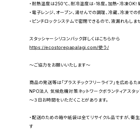
・耐熱温度は250℃、耐冷温度は-18度。加熱・冷凍OK
・電子レンジ、オーブン、湯せんでの調理、冷蔵、冷凍での
・ピンチロックシステムで密閉できるので、液漏れもしませ
スタッシャーシリコンバック詳しくはこちらから
https://ecostorepapalagi.com/使う/
‎
～ご協力をお願いいたします～
商品の発送等は「プラスチックフリーライフ」を広めるた
NPO法人 気候危機対策ネットワークボランティアスタッ
～３日お時間をいただくことがあります。
・配送のための箱や紙袋は全てリサイクル品ですが、衛
す