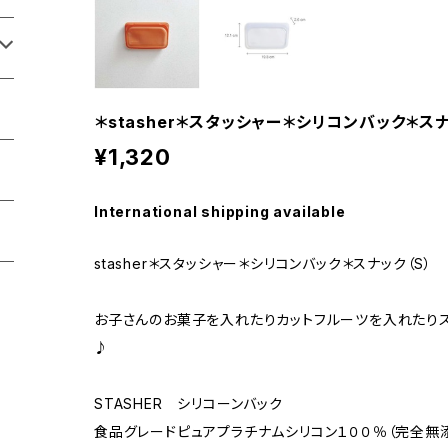
＊stasher＊スタッシャー＊シリコンバック＊スナ
¥1,320
International shipping available
stasher＊スタッシャー＊シリコンバック＊スナック（S）
お子さんのお菓子を入れたりカットフルーツを入れたり
♪
STASHER シリコーンバック
食品グレードピュアプラチナムシリコン１００％（完全無