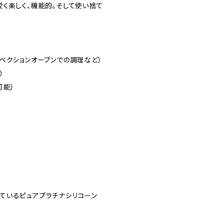
く楽しく、機能的。そして使い捨て
ベクションオーブンでの調理など）
）
可能）
ているピュアプラチナシリコーン