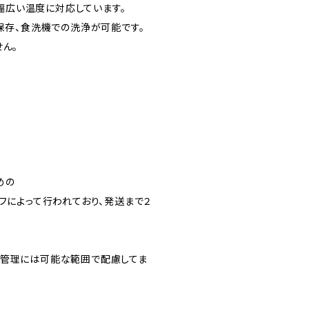
！幅広い温度に対応しています。
保存、食洗機での洗浄が可能です。
ん。
めの
フによって行われており、発送まで２
生管理には可能な範囲で配慮してま