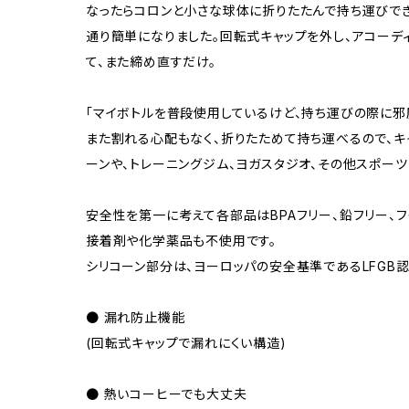
なったらコロンと小さな球体に折りたたんで持ち運びで
通り簡単になりました。回転式キャップを外し、アコーデ
て、また締め直すだけ。
「マイボトルを普段使用しているけど、持ち運びの際に邪
また割れる心配もなく、折りたためて持ち運べるので、キ
ーンや、トレーニングジム、ヨガスタジオ、その他スポー
安全性を第一に考えて各部品はBPAフリー、鉛フリー、フ
接着剤や化学薬品も不使用です。
シリコーン部分は、ヨーロッパの安全基準であるLFGB
● 漏れ防止機能
(回転式キャップで漏れにくい構造)
● 熱いコーヒーでも大丈夫