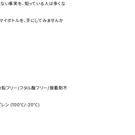
ない事実を、知っている人は多くな
マイボトルを、手にしてみませんか
ー/鉛フリー/フタル酸フリー/接着剤不
ン (100℃/-20℃)