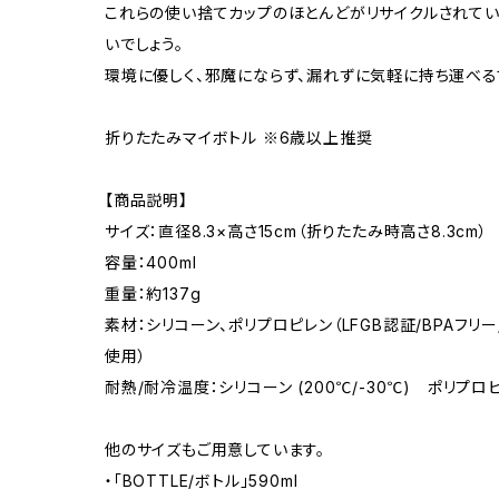
これらの使い捨てカップのほとんどがリサイクルされてい
いでしょう。
環境に優しく、邪魔にならず、漏れずに気軽に持ち運べる
折りたたみマイボトル ※6歳以上推奨
【商品説明】
サイズ：直径8.3×高さ15cm（折りたたみ時高さ8.3cm）
容量：400ml
重量：約137g
素材：シリコーン、ポリプロピレン（LFGB認証/BPAフリ
使用）
耐熱/耐冷温度：シリコーン (200℃/-30℃) ポリプロピレ
他のサイズもご用意しています。
・「BOTTLE/ボトル」590ml