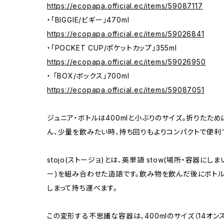
https://ecopapa.official.ec/items/59087117
・「BIGGIE/ビギー」470ml
https://ecopapa.official.ec/items/59026841
・「POCKET CUP/ポケットカップ」355ml
https://ecopapa.official.ec/items/59026950
・ 「BOX/ボックス」700ml
https://ecopapa.official.ec/items/59087051
ジュニア・ボトルは400mlと小ぶりのサイズ。折りたた
ん、少量を飲みたい時、持ち回りもよりコンパクトで便利
stojo(ストージョ)とは、英単語 stow(場所・容器にし
ー)を組み合わせた造語です。飲み物を飲んだ後にボトル
しまって持ち運べます。
この変形する不思議な容器は、400mlのサイズ（14オ