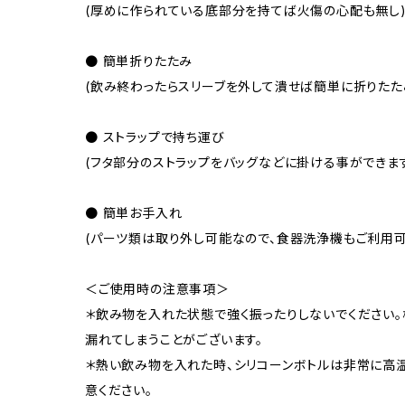
(厚めに作られている底部分を持てば火傷の心配も無し
● 簡単折りたたみ
(飲み終わったらスリーブを外して潰せば簡単に折りたた
● ストラップで持ち運び
(フタ部分のストラップをバッグなどに掛ける事ができま
● 簡単お手入れ
(パーツ類は取り外し可能なので、食器洗浄機もご利用可
＜ご使用時の注意事項＞
＊飲み物を入れた状態で強く振ったりしないでください
漏れてしまうことがございます。
＊熱い飲み物を入れた時、シリコーンボトルは非常に高
意ください。