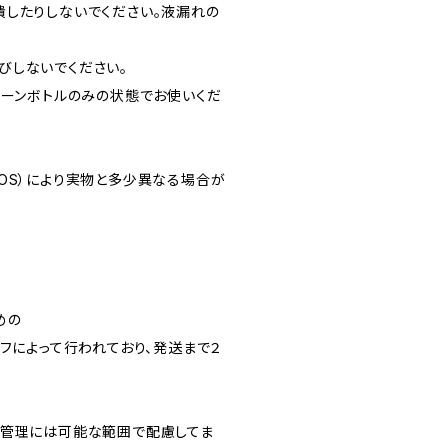
潰したりしないでください。液漏れの
びしないでください。
コーンボトルのみの状態でお使いくだ
OS）により実物と多少異なる場合が
めの
フによって行われており、発送まで２
生管理には可能な範囲で配慮してま