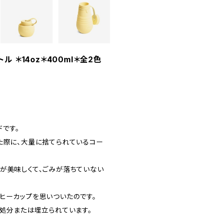
トル ＊14oz＊400ml＊全2色
ドです。
た際に、大量に捨てられているコー
が美味しくて、ごみが落ちていない
ヒーカップを思いついたのです。
却処分または埋立られています。