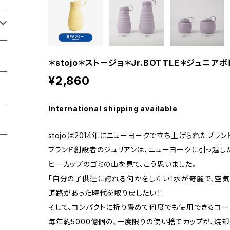
＊stojo＊ストージョ＊Jr.BOTTLE＊ジュニアボ
¥2,860
International shipping available
stojoは2014年にニューヨークで立ち上げられたブラン
ブランド創設者のジュリアンは、ニューヨークに引っ越し
ヒーカップのゴミの山を見て、こう思いました。
「自分の子供達に誇れる何かをしたい！水が奇麗で、空気
道路があった時代を取り戻したい！」
そして、コンパクトに折り畳めて何度でも使用できるコー
毎年約5000億個の、一度限りの使い捨てカップが、焼