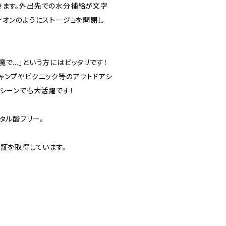
きます。外出先での水分補給が文字
ィオンのようにストージョを開閉し
魔で…」という方にはピッタリです！
ャンプやピクニック等のアウトドアシ
ツシーンでも大活躍です！
タル酸フリー。
認証を取得しています。