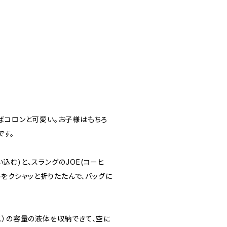
めばコロンと可愛い。お子様はもちろ
です。
まい込む)と、スラングのJOE(コーヒ
をクシャッと折りたたんで、バッグに
ンス）の容量の液体を収納できて、空に