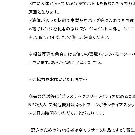
＊中に液体が入っている状態でボトルを折りたたんだり
原因となります。
＊液体が入った状態で本製品をバッグ等に入れて打ち運
＊電子レンジを利用の際はフタ、ジョイントは外し、シリ
さい。取り出す際は、火傷にご注意ください。
※掲載写真の色合いはお使いの環境（マシン・モニター・
ございます。あらかじめご了承ください。
～ご協力をお願いいたします～
商品の発送等は「プラスチックフリーライフ」を広めるた
NPO法人 気候危機対策ネットワークボランテイアスタッ
～３日お時間をいただくことがあります。
・配送のための箱や紙袋は全てリサイクル品ですが、衛