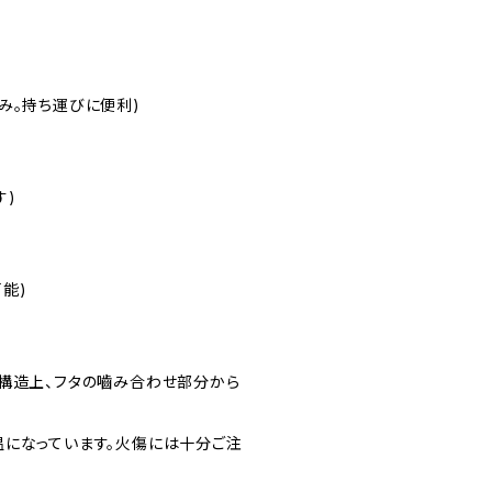
)
み。持ち運びに便利)
す)
能)
。構造上、フタの嚙み合わせ部分から
温になっています。火傷には十分ご注