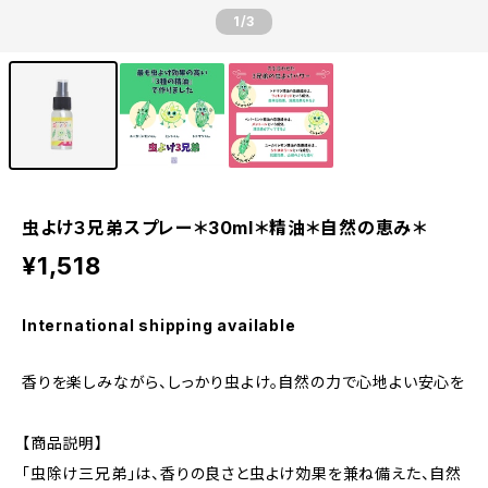
1
/3
虫よけ３兄弟スプレー＊30ml＊精油＊自然の恵み＊
¥1,518
International shipping available
香りを楽しみながら、しっかり虫よけ。自然の力で心地よい安心を
【商品説明】
「虫除け三兄弟」は、香りの良さと虫よけ効果を兼ね備えた、自然