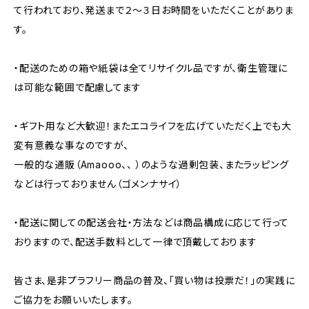
て行われており、発送まで２～３日お時間をいただくことがありま
す。
・配送のための箱や紙袋は全てリサイクル品ですが、衛生管理に
は可能な範囲で配慮してます
・ギフト用など大歓迎！またエコライフを広げていただく上でも大
変有意義な事なのですが、
一般的な通販（Amaooo、、 ）のような過剰包装、またラッピング
などは行っておりません（ゴメンナサイ）
・配送に関しての配送会社・方法などは商品構成に応じて行って
おりますので、配送手数料として一律で頂戴しております
皆さま、是非プラフリー商品の普及、「買い物は投票だ！」の実践に
ご協力をお願いいたします。