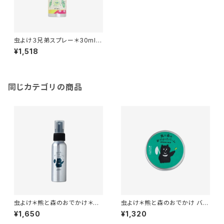
虫よけ３兄弟スプレー＊30ml＊
精油＊自然の恵み＊
¥1,518
同じカテゴリの商品
虫よけ＊熊と森のおでかけ＊ミ
虫よけ＊熊と森のおでかけ バー
スト 80ml＊シトロネラ・ペパー
ム ＊ 保湿 ＊15g＊シトロネラ・
¥1,650
¥1,320
ミント・ユーカリなどの精油＊
ペパーミント・ユーカリなどの精