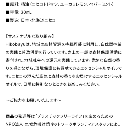
■原料: 精油（ニセコトドマツ、ユーカリレモン、ペパーミント）
■容量: 30mL
■製造: 日本・北海道ニセコ
【サステナブルな取り組み】
Hikobayuは、地域の森林資源を持続可能に利用し、自伐型林業
の実践と普及活動を行っています。売上の一部は森林保護活動に
寄付され、地域社会への還元を実践しています。豊かな自然の香
りを感じながら、環境保護にも貢献できるエッセンシャルオイルで
す。ニセコの澄んだ空気と森林の香りをお届けするエッセンシャル
オイルで、日常に特別なひとときをお楽しみください。
～ご協力をお願いいたします～
商品の発送等は「プラスチックフリーライフ」を広めるための
NPO法人 気候危機対策ネットワークボランティアスタッフによっ