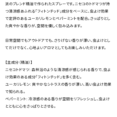
派のブレンド精油で作られたスプレーです。ニセコのトドマツが持
つ清涼感あふれる「フィトンチッド」成分をベースに、虫よけ効果
で定評のあるユーカリレモンとペパーミントを配合。さっぱりとし
た爽やかな香りが、空間を優しく包み込みます。
日常空間でもアウトドアでも、さりげない香りが漂い、虫よけとし
てだけでなく、心地よいアロマとしてもお楽しみいただけます。
【主成分（精油）】
ニセコトドマツ: 森林浴のような清涼感が感じられる香りで、虫よ
け効果のある成分「フィトンチッド」を多く含む。
ユーカリレモン: 爽やかなシトラスの香りが漂い、高い虫よけ効果
で知られる。
ペパーミント: 冷涼感のある香りが空間をリフレッシュし、虫よけ
とともに心をさっぱりとさせる。