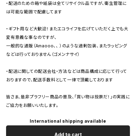
・配送のための箱や紙袋は全てリサイクル品ですが、衛生管理に
は可能な範囲で配慮してます
・ギフト用など大歓迎！またエコライフを広げていただく上でも大
変有意義な事なのですが、
一般的な通販（Amaooo、、 ）のような過剰包装、またラッピング
などは行っておりません（ゴメンナサイ）
・配送に関しての配送会社・方法などは商品構成に応じて行って
おりますので、配送手数料として一律で頂戴しております
皆さま、是非プラフリー商品の普及、「買い物は投票だ！」の実践に
ご協力をお願いいたします。
International shipping available
Add to cart