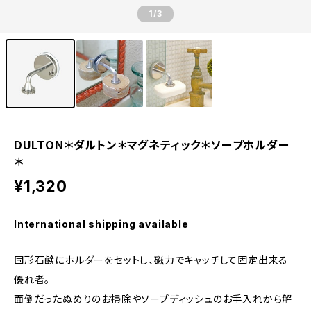
1
/3
DULTON＊ダルトン＊マグネティック＊ソープホルダー
＊
¥1,320
International shipping available
固形石鹸にホルダーをセットし、磁力でキャッチして固定出来る
優れ者。
面倒だったぬめりのお掃除やソープディッシュのお手入れから解