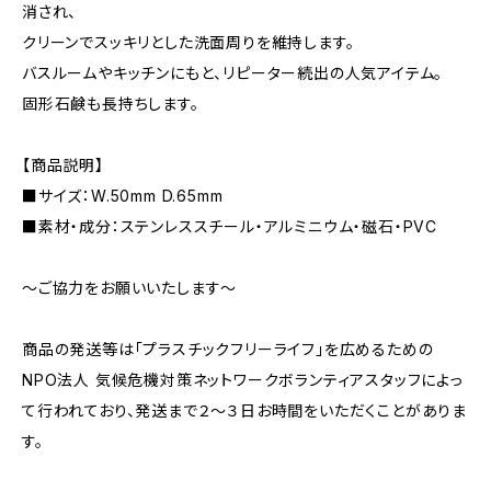
消され、
クリーンでスッキリとした洗面周りを維持します。
バスルームやキッチンにもと、リピーター続出の人気アイテム。
固形石鹸も長持ちします。
【商品説明】
■サイズ：W.50mm D.65mm
■素材・成分：ステンレススチール・アルミニウム・磁石・PVC
～ご協力をお願いいたします～
商品の発送等は「プラスチックフリーライフ」を広めるための
NPO法人 気候危機対策ネットワークボランティアスタッフによっ
て行われており、発送まで２～３日お時間をいただくことがありま
す。