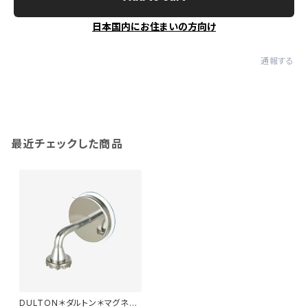
日本国内にお住まいの方向け
通報する
最近チェックした商品
DULTON＊ダルトン＊マグネテ