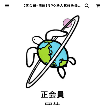
【正会員・団体】NPO法人気候危機対
策ネットワーク 年会費 | エコストア
パパラギ特選通信販売