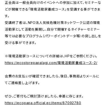
正会員は一般会員向けのイベントへの参加に加えて、セミナーな
どが開催できる「環境活動家養成コース」を受講する事ができま
す。
受講終了者は、NPO法人気候危機対策ネットワーク公認の環境
活動家として活動を展開し、自分で開催するネイチャーセミナー
等では必要なプログラム（パワーポイントデータ等）の貸し出しを
受ける事ができます。
※環境活動家コースについての詳細は、HPをご参照ください。
https://ecostorepapalagi.com/環境活動家養成コース-2/
会費のお支払いが確認できましたら、後日、事務局よりメールに
てご連絡差し上げます。
ぜひ、ご寄付もご検討頂けましたら、幸甚に存じます。
https://ecopapa.official.ec/items/87092780