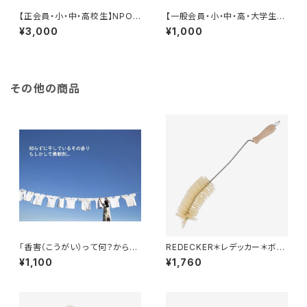
【正会員・小・中・高校生】NPO
【一般会員・小・中・高・大学生】
法人気候危機対策ネットワーク
NPO法人気候危機対策ネットワ
¥3,000
¥1,000
年会費
ーク 年会費
その他の商品
「香害（こうがい）って何？から始
REDECKER＊レデッカー＊ボト
める学習会」オンラインセミナー
ルブラシ＊哺乳瓶などにも＊
¥1,100
¥1,760