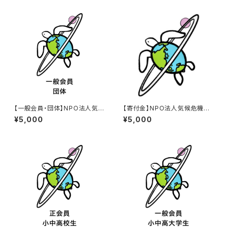
【一般会員・団体】NPO法人気候
【寄付金】NPO法人気候危機対
危機対策ネットワーク 年会費
策ネットワーク
¥5,000
¥5,000