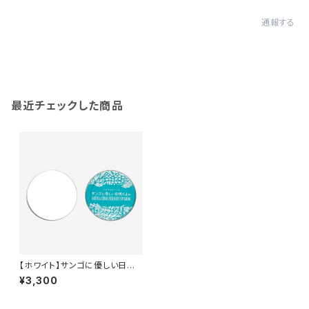
通報する
最近チェックした商品
【ホワイト】サンゴに優しい日焼
け止め ＊Non-nano酸化亜鉛
¥3,300
使用＊バームタイプ＊40g