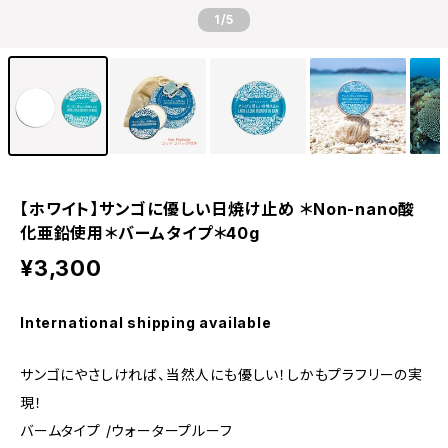
1
/5
【ホワイト】サンゴに優しい日焼け止め ＊Non-nano酸
化亜鉛使用＊バームタイプ＊40g
¥3,300
International shipping available
サンゴにやさしければ、当然人にも優しい！しかもプラフリーの実
現！
バームタイプ /ウォータープルーフ