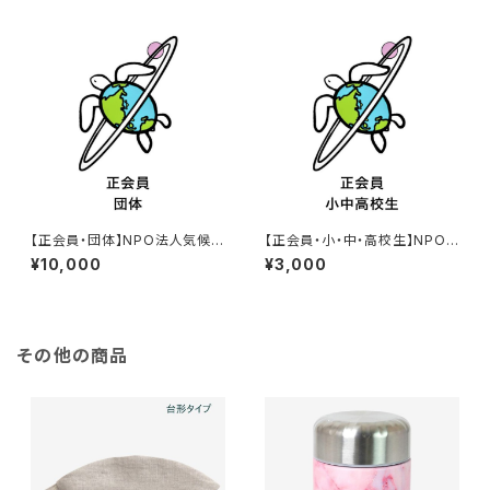
【正会員・団体】NPO法人気候危
【正会員・小・中・高校生】NPO
機対策ネットワーク 年会費
法人気候危機対策ネットワーク
¥10,000
¥3,000
年会費
その他の商品