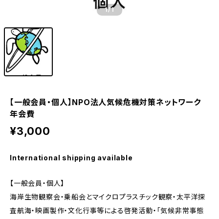
1
/1
【一般会員・個人】NPO法人気候危機対策ネットワーク
年会費
¥3,000
International shipping available
【一般会員・個人】
海岸生物観察会・乗船会とマイクロプラスチック観察・太平洋探
査航海・映画製作・文化行事等による啓発活動・「気候非常事態