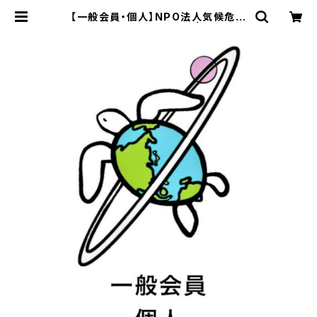
【一般会員・個人】NPO法人気候危機
対策ネットワーク 年会費 | エコスト
アパパラギ特選通信販売