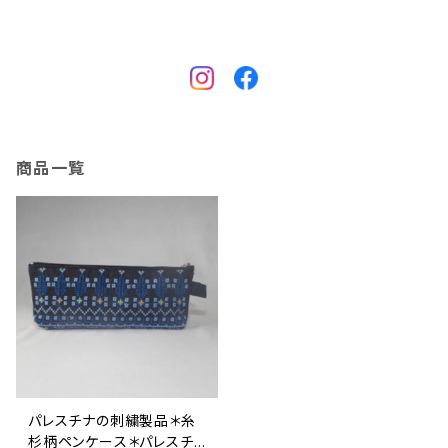
商品一覧
パレスチナの刺繍製品＊糸
杉柄ペンケース＊パレスチ