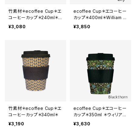
竹素材＊ecoffee Cup＊エ
ecoffee Cup＊エコーヒー
コーヒーカップ＊240ml＊ウ
カップ＊400ml＊William M
ィリアム・モリス＊全3色
orris＊ウィリアム・モリス＊
¥3,080
¥3,850
全3色
竹素材＊ecoffee Cup＊エ
ecoffee Cup＊エコーヒー
コーヒーカップ＊340ml＊
カップ＊350ml ＊ウィリア
ム・モリス＊全2色
¥3,190
¥3,630