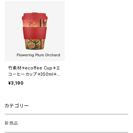
竹素材＊ecoffee Cup＊エ
コーヒーカップ＊350ml＊V
an Gogh＊ヴァン・ゴッホ＊
¥3,190
フラワリングプラムオーチャ
ード＊
カテゴリー
新商品