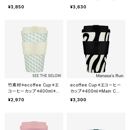
h＊ヴァン・ゴッホ＊全3色
50ml＊Van Gogh＊ヴァン・
¥3,850
¥3,630
PLA
ゴッホ＊ PLA
竹素材＊ecoffee Cup＊エ
ecoffee Cup＊エコーヒー
コーヒーカップ＊400ml＊
カップ＊400ml＊Main Coll
クラシックコレクション＊全
ection＊全６色
¥2,970
¥3,300
3色