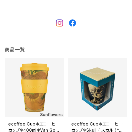
商品一覧
ecoffee Cup＊エコーヒー
ecoffee Cup＊エコーヒー
カップ＊400ml＊Van Gog
カップ＊Skull ( スカル )*3