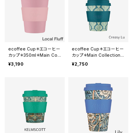
ecoffee Cup＊エコーヒー
ecoffee Cup＊エコーヒー
カップ＊350ml＊Main Coll
カップ＊Main Collection＊
ection＊全8色
メインコレクション＊240ml
¥3,190
¥2,750
*3種